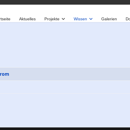
tseite
Aktuelles
Projekte
Wissen
Galerien
D
g
trom