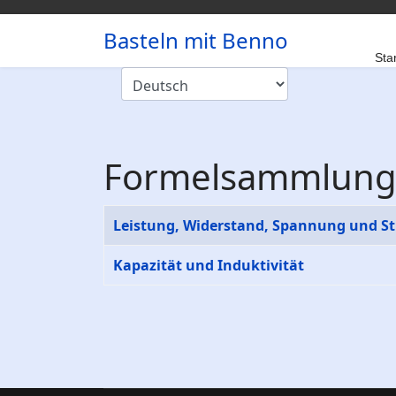
Basteln mit Benno
Star
Formelsammlun
Beiträge
Titel
Leistung, Widerstand, Spannung und S
Kapazität und Induktivität