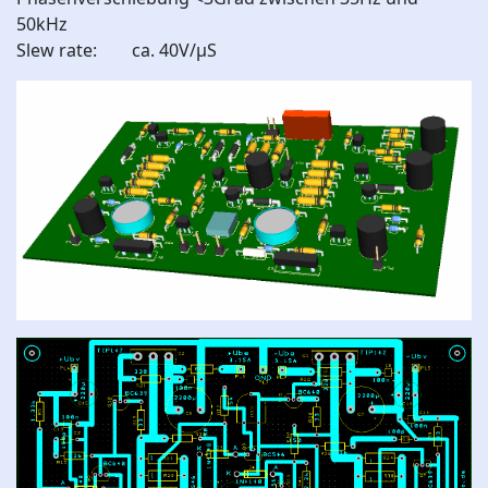
50kHz
Slew rate: ca. 40V/µS