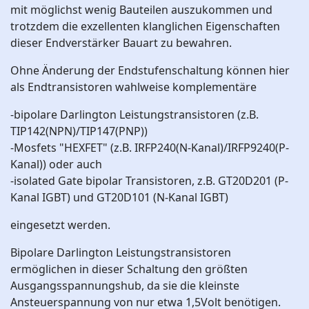
mit möglichst wenig Bauteilen auszukommen und
trotzdem die exzellenten klanglichen Eigenschaften
dieser Endverstärker Bauart zu bewahren.
Ohne Änderung der Endstufenschaltung können hier
als Endtransistoren wahlweise komplementäre
-bipolare Darlington Leistungstransistoren (z.B.
TIP142(NPN)/TIP147(PNP))
-Mosfets "HEXFET" (z.B. IRFP240(N-Kanal)/IRFP9240(P-
Kanal)) oder auch
-isolated Gate bipolar Transistoren, z.B. GT20D201 (P-
Kanal IGBT) und GT20D101 (N-Kanal IGBT)
eingesetzt werden.
Bipolare Darlington Leistungstransistoren
ermöglichen in dieser Schaltung den größten
Ausgangsspannungshub, da sie die kleinste
Ansteuerspannung von nur etwa 1,5Volt benötigen.