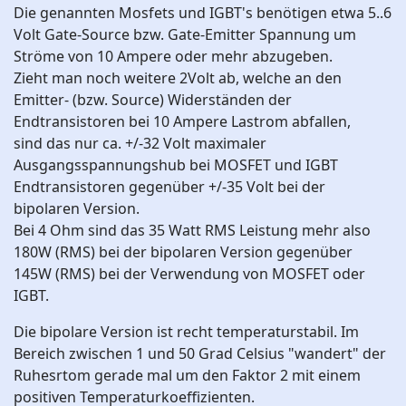
Die genannten Mosfets und IGBT's benötigen etwa 5..6
Volt Gate-Source bzw. Gate-Emitter Spannung um
Ströme von 10 Ampere oder mehr abzugeben.
Zieht man noch weitere 2Volt ab, welche an den
Emitter- (bzw. Source) Widerständen der
Endtransistoren bei 10 Ampere Lastrom abfallen,
sind das nur ca. +/-32 Volt maximaler
Ausgangsspannungshub bei MOSFET und IGBT
Endtransistoren gegenüber +/-35 Volt bei der
bipolaren Version.
Bei 4 Ohm sind das 35 Watt RMS Leistung mehr also
180W (RMS) bei der bipolaren Version gegenüber
145W (RMS) bei der Verwendung von MOSFET oder
IGBT.
Die bipolare Version ist recht temperaturstabil. Im
Bereich zwischen 1 und 50 Grad Celsius "wandert" der
Ruhesrtom gerade mal um den Faktor 2 mit einem
positiven Temperaturkoeffizienten.