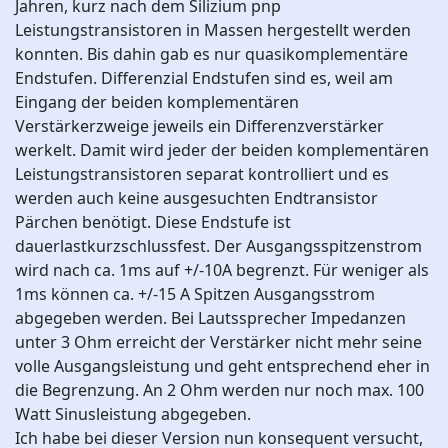
Jahren, kurz nach dem Silizium pnp
Leistungstransistoren in Massen hergestellt werden
konnten. Bis dahin gab es nur quasikomplementäre
Endstufen. Differenzial Endstufen sind es, weil am
Eingang der beiden komplementären
Verstärkerzweige jeweils ein Differenzverstärker
werkelt. Damit wird jeder der beiden komplementären
Leistungstransistoren separat kontrolliert und es
werden auch keine ausgesuchten Endtransistor
Pärchen benötigt. Diese Endstufe ist
dauerlastkurzschlussfest. Der Ausgangsspitzenstrom
wird nach ca. 1ms auf +/-10A begrenzt. Für weniger als
1ms können ca. +/-15 A Spitzen Ausgangsstrom
abgegeben werden. Bei Lautssprecher Impedanzen
unter 3 Ohm erreicht der Verstärker nicht mehr seine
volle Ausgangsleistung und geht entsprechend eher in
die Begrenzung. An 2 Ohm werden nur noch max. 100
Watt Sinusleistung abgegeben.
Ich habe bei dieser Version nun konsequent versucht,