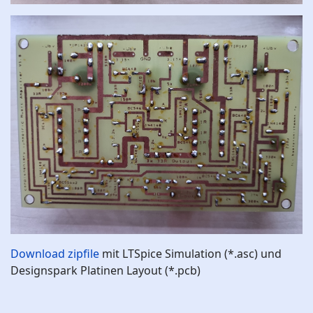
Download zipfile
mit LTSpice Simulation (*.asc) und
Designspark Platinen Layout (*.pcb)