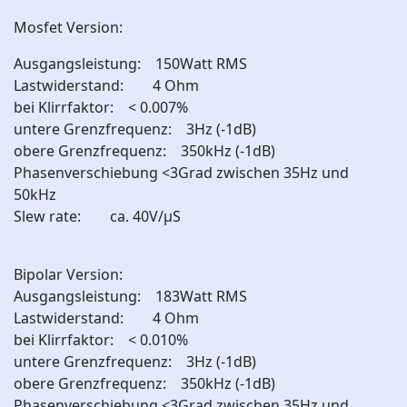
Mosfet Version:
Ausgangsleistung: 150Watt RMS
Lastwiderstand: 4 Ohm
bei Klirrfaktor: < 0.007%
untere Grenzfrequenz: 3Hz (-1dB)
obere Grenzfrequenz: 350kHz (-1dB)
Phasenverschiebung <3Grad zwischen 35Hz und
50kHz
Slew rate: ca. 40V/µS
Bipolar Version:
Ausgangsleistung: 183Watt RMS
Lastwiderstand: 4 Ohm
bei Klirrfaktor: < 0.010%
untere Grenzfrequenz: 3Hz (-1dB)
obere Grenzfrequenz: 350kHz (-1dB)
Phasenverschiebung <3Grad zwischen 35Hz und